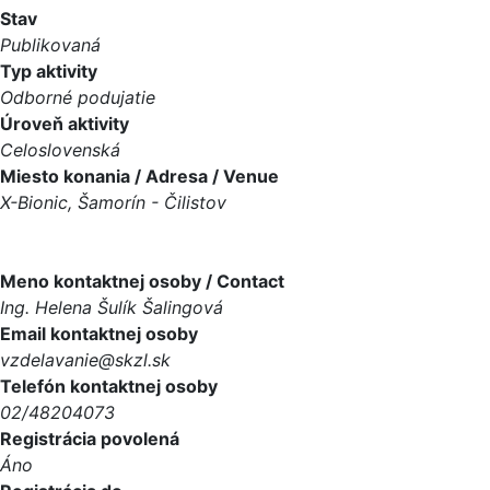
Stav
Publikovaná
Typ aktivity
Odborné podujatie
Úroveň aktivity
Celoslovenská
Miesto konania / Adresa / Venue
X-Bionic, Šamorín - Čilistov
Meno kontaktnej osoby / Contact
Ing. Helena Šulík Šalingová
Email kontaktnej osoby
vzdelavanie@skzl.sk
Telefón kontaktnej osoby
02/48204073
Registrácia povolená
Áno