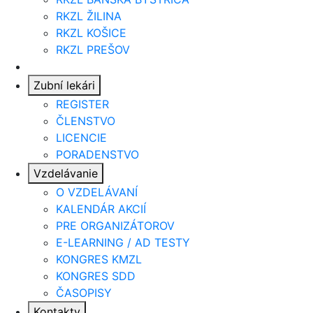
RKZL ŽILINA
RKZL KOŠICE
RKZL PREŠOV
Aktuality
Zubní lekári
REGISTER
ČLENSTVO
LICENCIE
PORADENSTVO
Vzdelávanie
O VZDELÁVANÍ
KALENDÁR AKCIÍ
PRE ORGANIZÁTOROV
E-LEARNING / AD TESTY
KONGRES KMZL
KONGRES SDD
ČASOPISY
Kontakty