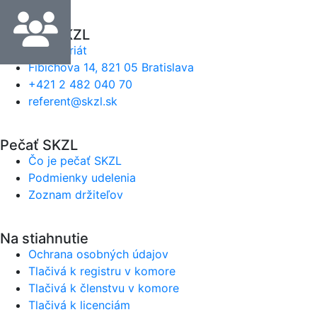
Kontakt SKZL
Sekretariát
Fibichova 14, 821 05 Bratislava
+421 2 482 040 70
referent@skzl.sk
Pečať SKZL
Čo je pečať SKZL
Podmienky udelenia
Zoznam držiteľov
Na stiahnutie
Ochrana osobných údajov
Tlačivá k registru v komore
Tlačivá k členstvu v komore
Tlačivá k licenciám