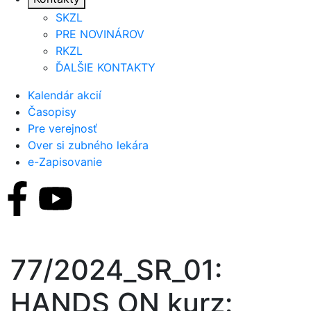
SKZL
PRE NOVINÁROV
RKZL
ĎALŠIE KONTAKTY
Kalendár akcií
Časopisy
Pre verejnosť
Over si zubného lekára
e-Zapisovanie
77/2024_SR_01:
HANDS ON kurz: