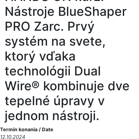
Nástroje BlueShaper
PRO Zarc. Prvý
systém na svete,
ktorý vďaka
technológii Dual
Wire® kombinuje dve
tepelné úpravy v
jednom nástroji.
Termín konania / Date
12.10.2024