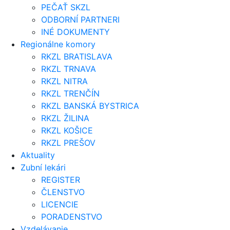
PEČAŤ SKZL
ODBORNÍ PARTNERI
INÉ DOKUMENTY
Regionálne komory
RKZL BRATISLAVA
RKZL TRNAVA
RKZL NITRA
RKZL TRENČÍN
RKZL BANSKÁ BYSTRICA
RKZL ŽILINA
RKZL KOŠICE
RKZL PREŠOV
Aktuality
Zubní lekári
REGISTER
ČLENSTVO
LICENCIE
PORADENSTVO
Vzdelávanie